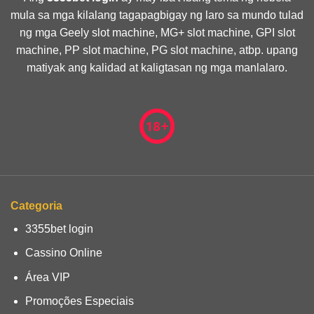
mula sa mga kilalang tagapagbigay ng laro sa mundo tulad
ng mga Geely slot machine, MG+ slot machine, GPI slot
machine, PP slot machine, PG slot machine, atbp. upang
matiyak ang kalidad at kaligtasan ng mga manlalaro.
Categoria
3355bet login
Cassino Online
Área VIP
Promoções Especiais