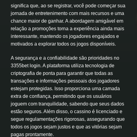
significa que, ao se registrar, você pode começar sua
jornada de entretenimento com mais recursos e uma
chance maior de ganhar. A abordagem amigável em
relação a promoções torna a experiência ainda mais
interessante, mantendo os jogadores engajados e
motivados a explorar todos os jogos disponíveis.
A segurança e a confiabilidade são prioridades no
3355bet login. A plataforma utiliza tecnologia de
criptografia de ponta para garantir que todas as
transações e informações pessoais dos jogadores
estejam protegidas. Isso proporciona uma camada
extra de confiança, permitindo que os usuários
joguem com tranquilidade, sabendo que seus dados
estão seguros. Além disso, o cassino é licenciado e
segue regulamentações rigorosas, assegurando que
todos os jogos sejam justos e que as vitórias sejam
pagas prontamente.