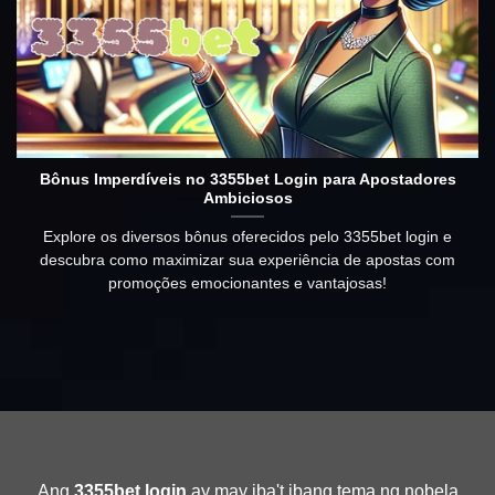
Bônus Imperdíveis no 3355bet Login para Apostadores
Ambiciosos
Explore os diversos bônus oferecidos pelo 3355bet login e
descubra como maximizar sua experiência de apostas com
promoções emocionantes e vantajosas!
Ang
3355bet login
ay may iba't ibang tema ng nobela